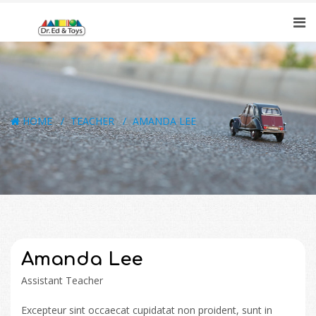
HOME
TEACHER
AMANDA LEE
Amanda Lee
Assistant Teacher
Excepteur sint occaecat cupidatat non proident, sunt in