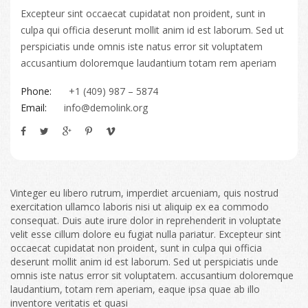
Excepteur sint occaecat cupidatat non proident, sunt in
culpa qui officia deserunt mollit anim id est laborum. Sed ut
perspiciatis unde omnis iste natus error sit voluptatem
accusantium doloremque laudantium totam rem aperiam
Phone:
+1 (409) 987 – 5874
Email:
info@demolink.org
Vinteger eu libero rutrum, imperdiet arcueniam, quis nostrud
exercitation ullamco laboris nisi ut aliquip ex ea commodo
consequat. Duis aute irure dolor in reprehenderit in voluptate
velit esse cillum dolore eu fugiat nulla pariatur. Excepteur sint
occaecat cupidatat non proident, sunt in culpa qui officia
deserunt mollit anim id est laborum. Sed ut perspiciatis unde
omnis iste natus error sit voluptatem. accusantium doloremque
laudantium, totam rem aperiam, eaque ipsa quae ab illo
inventore veritatis et quasi