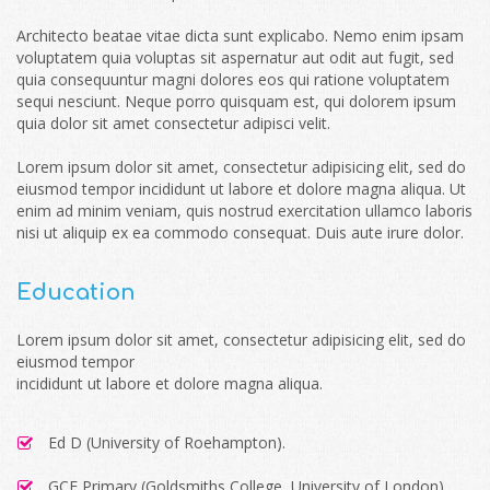
Architecto beatae vitae dicta sunt explicabo. Nemo enim ipsam
voluptatem quia voluptas sit aspernatur aut odit aut fugit, sed
quia consequuntur magni dolores eos qui ratione voluptatem
sequi nesciunt. Neque porro quisquam est, qui dolorem ipsum
quia dolor sit amet consectetur adipisci velit.
Lorem ipsum dolor sit amet, consectetur adipisicing elit, sed do
eiusmod tempor incididunt ut labore et dolore magna aliqua. Ut
enim ad minim veniam, quis nostrud exercitation ullamco laboris
nisi ut aliquip ex ea commodo consequat. Duis aute irure dolor.
Education
Lorem ipsum dolor sit amet, consectetur adipisicing elit, sed do
eiusmod tempor
incididunt ut labore et dolore magna aliqua.
Ed D (University of Roehampton).
GCE Primary (Goldsmiths College, University of London).