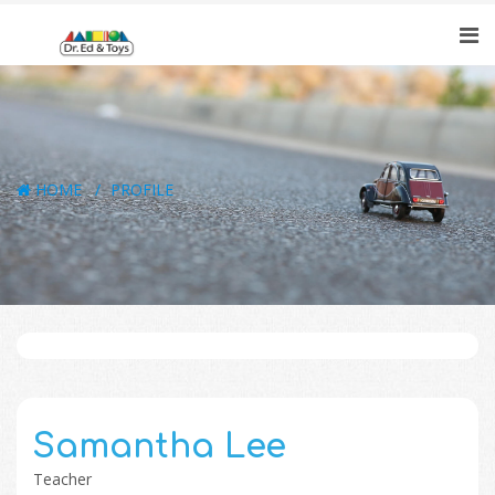
HOME
PROFILE
Samantha Lee
Teacher