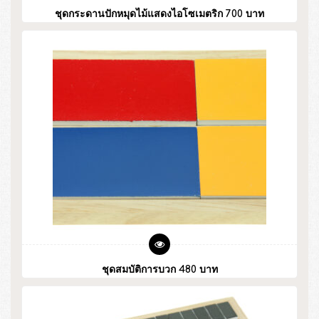
ชุดกระดานปักหมุดไม้แสดงไอโซเมตริก 700 บาท
ชุดสมบัติการบวก 480 บาท